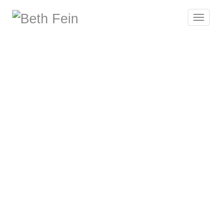
Toggle
navigat